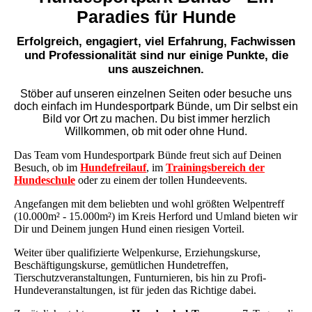
Paradies für Hunde
Erfolgreich, engagiert, viel Erfahrung, Fachwissen
und Professionalität sind nur einige Punkte, die
uns auszeichnen.
Stöber auf unseren einzelnen Seiten oder besuche uns
doch einfach im Hundesportpark Bünde, um Dir selbst ein
Bild vor Ort zu machen. Du bist immer herzlich
Willkommen, ob mit oder ohne Hund.
Das Team vom Hundesportpark Bünde freut sich auf Deinen
Besuch, ob im
Hundefreilauf
, im
Trainingsbereich der
Hundeschule
oder zu einem der
tollen Hundeevents.
Angefangen mit dem beliebten und wohl größten Welpentreff
(10.000m² - 15.000m²) im Kreis Herford und Umland bieten wir
Dir und Deinem jungen Hund einen riesigen Vorteil.
Weiter über qualifizierte Welpenkurse, Erziehungskurse,
Beschäftigungskurse, gemütlichen Hundetreffen,
Tierschutzveranstaltungen, Funturnieren, bis
hin zu Profi-
Hundeveranstaltungen,
ist für jeden das Richtige dabei.