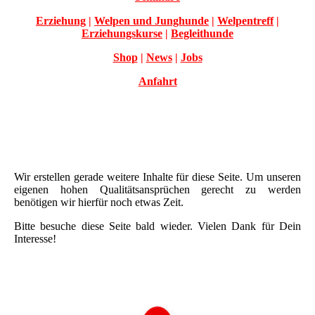
Erziehung
|
Welpen und Junghunde
|
Welpentreff
|
Erziehungskurse
|
Begleithunde
Shop
|
News
|
Jobs
Anfahrt
Wir erstellen gerade weitere Inhalte für diese Seite. Um unseren
eigenen hohen Qualitätsansprüchen gerecht zu werden
benötigen wir hierfür noch etwas Zeit.
Bitte besuche diese Seite bald wieder. Vielen Dank für Dein
Interesse!